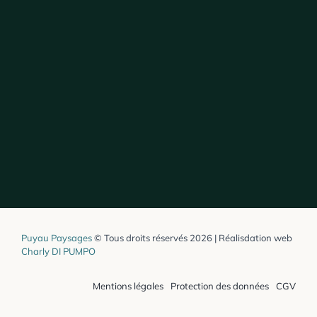
Puyau Paysages
© Tous droits réservés 2026 | Réalisdation web
Charly DI PUMPO
Mentions légales
Protection des données
CGV