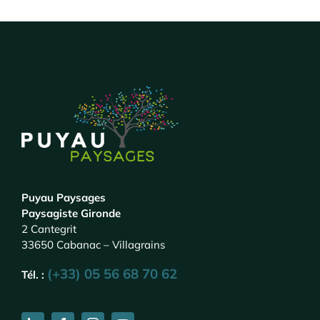
Puyau Paysages
Paysagiste Gironde
2 Cantegrit
33650 Cabanac – Villagrains
(+33) 05 56 68 70 62
Tél. :